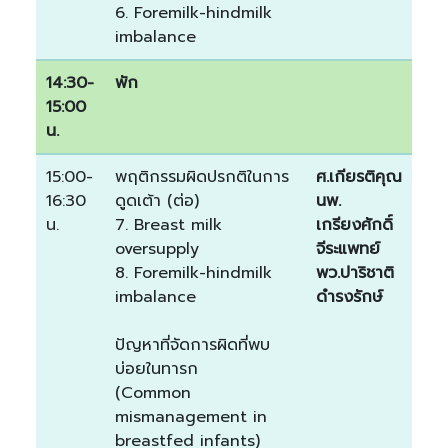
6. Foremilk-hindmilk
imbalance
14:30-
พัก
15:00
น.
15:00-
พฤติกรรมผิดปรกติในการ
ศ.เกียรติคุณ
16:30
ดูดเต้า (ต่อ)
นพ.
น.
7. Breast milk
เกรียงศักดิ์
oversupply
จีระแพทย์
8. Foremilk-hindmilk
พว.ปาริชาติ
imbalance
ดำรงรักษ์
ปัญหาที่จัดการผิดที่พบ
บ่อยในทารก
(Common
mismanagement in
breastfed infants)