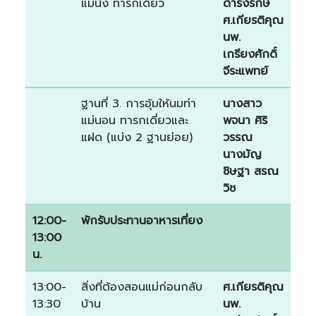
แม่นั่ง ทารกเดี่ยว
ดำรงรักษ์
ศ.เกียรติคุณ
นพ.
เกรียงศักดิ์
จีระแพทย์
ฐานที่ 3. การอุ้มให้นมท่า
นางสาว
แม่นอน ทารกเดี่ยวและ
พจนา ศิริ
แฝด (แบ่ง 2 ฐานย่อย)
วรรณ
นางมัญ
ชิษฐา สรณ
วิช
12:00-
พักรับประทานอาหารเที่ยง
13:00
น.
13:00-
สิ่งที่ต้องสอนแม่ก่อนกลับ
ศ.เกียรติคุณ
13:30
บ้าน
นพ.