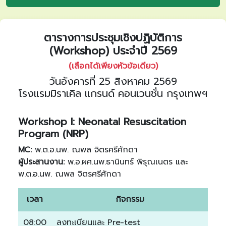
ตารางการประชุมเชิงปฏิบัติการ
(Workshop) ประจำปี 2569
(เลือกได้เพียงหัวข้อเดียว)
วันอังคารที่ 25 สิงหาคม 2569
โรงแรมมิราเคิล แกรนด์ คอนเวนชั่น กรุงเทพฯ
Workshop I: Neonatal Resuscitation
Program (NRP)
MC:
พ.ต.อ.นพ. ณพล จิตรศรีศักดา
ผู้ประสานงาน:
พ.อ.ผศ.นพ.ธานินทร์ พิรุณเนตร และ
พ.ต.อ.นพ. ณพล จิตรศรีศักดา
เวลา
กิจกรรม
08:00
ลงทะเบียนและ Pre-test